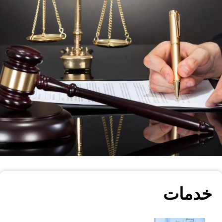
Air and sea
navigation
خدمات