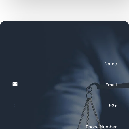
Name
email
Email
Phone Number