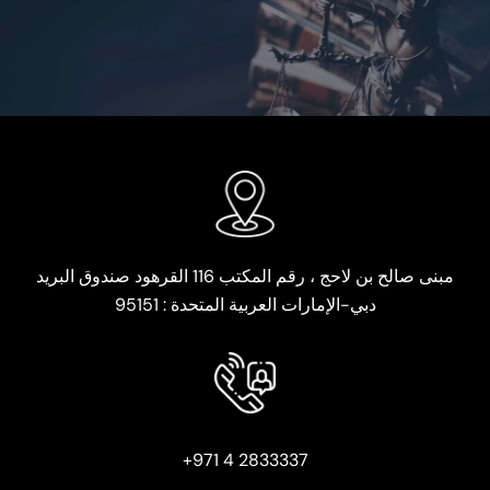
مبنى صالح بن لاحج ، رقم المكتب 116 القرهود صندوق البريد
دبي-الإمارات العربية المتحدة : 95151
2833337 4 971+