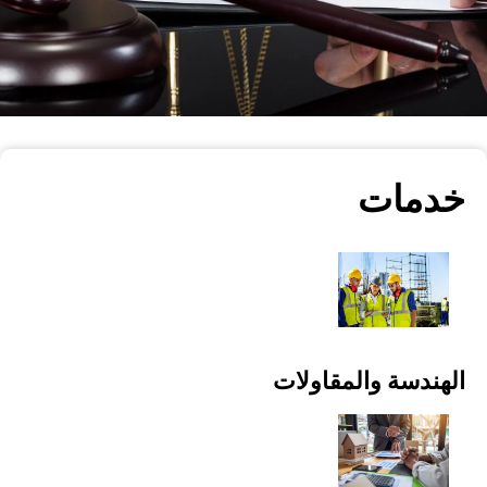
of all kinds
خدمات
الهندسة والمقاولات