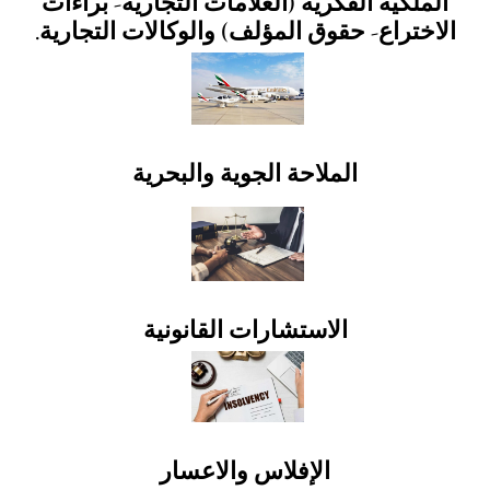
الملكية الفكرية (العلامات التجارية- براءات
الاختراع- حقوق المؤلف) والوكالات التجارية.
الملاحة الجوية والبحرية
الاستشارات القانونية
الإفلاس والاعسار